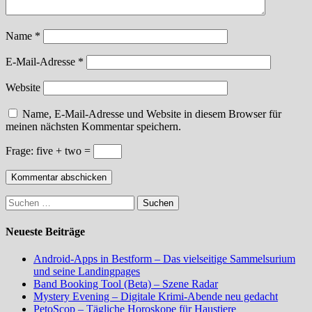
Name
*
E-Mail-Adresse
*
Website
Name, E-Mail-Adresse und Website in diesem Browser für
meinen nächsten Kommentar speichern.
Frage:
five + two =
Suchen
nach:
Neueste Beiträge
Android-Apps in Bestform – Das vielseitige Sammelsurium
und seine Landingpages
Band Booking Tool (Beta) – Szene Radar
Mystery Evening – Digitale Krimi-Abende neu gedacht
PetoScop – Tägliche Horoskope für Haustiere