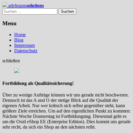
Skip
adelmann
solutions
to
Suchen
content
nach:
Menu
Home
Blog
Impressum
Datenschutz
schließen
Fortbildung als Qualitätssicherung!
Über zu wenige Aufträge können wir uns gerade nicht beschweren.
Dennoch ist das A und O der stetige Blick auf die Qualität der
eigenen Arbeit. Nur wer kritisch sich selbst gegenüber steht, kann
größere Ziele erreichen. Um auf den eigentlichen Punkt zu kommen:
Nächste Woche Donnerstag ist Fortbildungstag. Diesesmal geht es
um die Oxid eShop EE (Enterprise Edition). Dies kommt uns gerade
sehr recht, da sich ein Shop an den nächsten reiht.