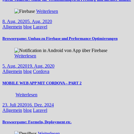
Weiterlesen
8. Aug. 2020
5. Aug. 2020
Allgemein
blog
Laravel
Browsergame: Umbau zu Firebase und Performance Optimierungen
Weiterlesen
5. Aug. 2020
19. Aug. 2020
Allgemein
blog
Cordova
MOBILE WEB APP MIT CORDOVA – PART 2
Weiterlesen
23. Juli 2020
16. Dez. 2024
Allgemein
blog
Laravel
Browsergame: Formeln, Deployment etc.
Weiterlesen