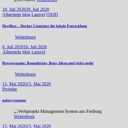
18. Juli 2020
29. Juli 2020
Allgemein
blog
Laravel
OXID
Devilbox – Docker Container für lokale Entwicklung
Weiterlesen
6. Juli 2020
16. Juli 2020
Allgemein
blog
Laravel
Browsergame: Bauaufträge, Bugs, Ideen und vieles mehr
Weiterlesen
15. Mai 2020
15. Mai 2020
Projekte
galaxyexpanse
Weiterlesen
15. Mai 2020
15. Mai 2020