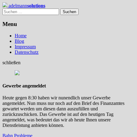
Skip
adelmann
solutions
to
Suchen
content
nach:
Menu
Home
Blog
Impressum
Datenschutz
schließen
Gewerbe angemeldet
Heute gegen 8:30 haben wir nunendlich unser Gewerbe
angemeldet. Nun muss nur noch auf den Brief des Finanzamtes
gewartet werden um diesen dann auszufüllen und
zurückzuschicken. Das Gewerbe ist auf den heutigen Tag
angemeldet, was bedeutet das wir ab heute Ihnen unsere
Dienstleistung anbieten können.
Beitragsnavigation
Bahn Probleme