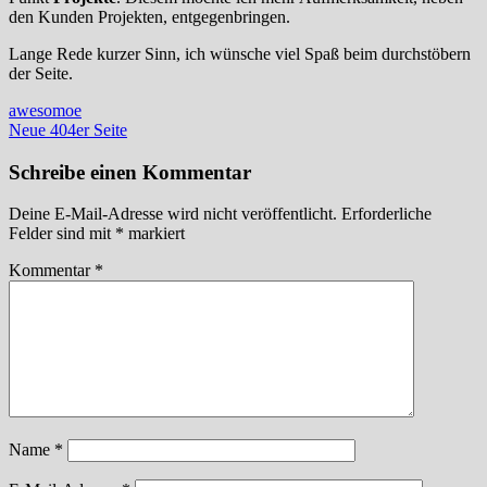
den Kunden Projekten, entgegenbringen.
Lange Rede kurzer Sinn, ich wünsche viel Spaß beim durchstöbern
der Seite.
Beitragsnavigation
awesomoe
Neue 404er Seite
Schreibe einen Kommentar
Deine E-Mail-Adresse wird nicht veröffentlicht.
Erforderliche
Felder sind mit
*
markiert
Kommentar
*
Name
*